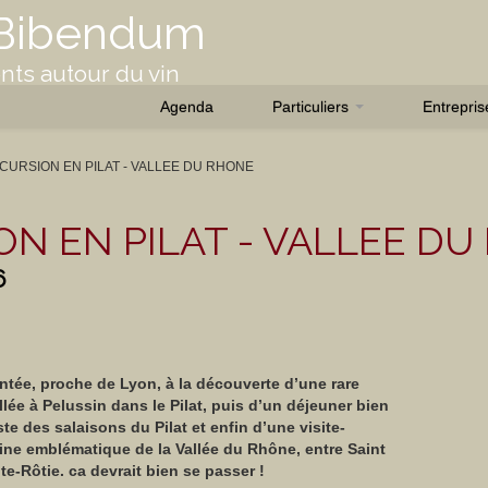
 Bibendum
ts autour du vin
Agenda
Particuliers
Entrepri
CURSION EN PILAT - VALLEE DU RHONE
ON EN PILAT - VALLEE D
6
ntée, proche de Lyon, à la découverte d’une rare
lée à Pelussin dans le Pilat, puis d’un déjeuner bien
te des salaisons du Pilat et enfin d’une visite-
ne emblématique de la Vallée du Rhône, entre Saint
e-Rôtie. ca devrait bien se passer !