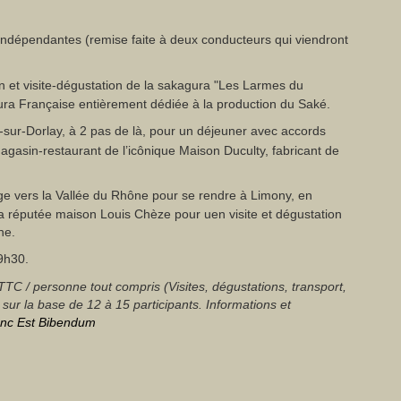
indépendantes (remise faite à deux conducteurs qui viendront
in et visite-dégustation de la sakagura "Les Larmes du
ra Française entièrement dédiée à la production du Saké.
-sur-Dorlay, à 2 pas de là, pour un déjeuner avec accords
agasin-restaurant de l’icônique Maison Duculty, fabricant de
ge vers la Vallée du Rhône pour se rendre à Limony, en
la réputée maison Louis Chèze pour uen visite et dégustation
ne.
9h30.
 TTC / personne tout compris (Visites, dégustations, transport,
li sur la base de 12 à 15 participants. Informations et
nc Est Bibendum