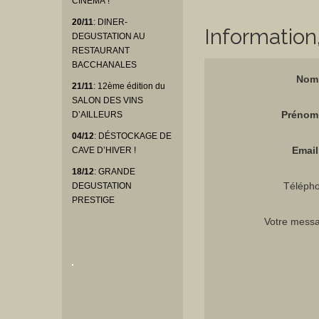
CINEMA !
20/11
: DINER-
Information
DEGUSTATION AU
RESTAURANT
BACCHANALES
Nom 
21/11
: 12ème édition du
SALON DES VINS
Prénom 
D’AILLEURS
04/12
: DÉSTOCKAGE DE
Email 
CAVE D’HIVER !
18/12
: GRANDE
Téléph
DEGUSTATION
PRESTIGE
Votre mess