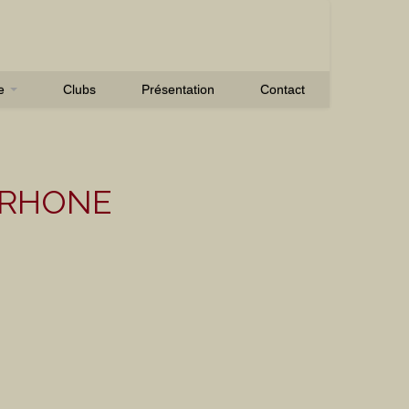
se
Clubs
Présentation
Contact
U RHONE