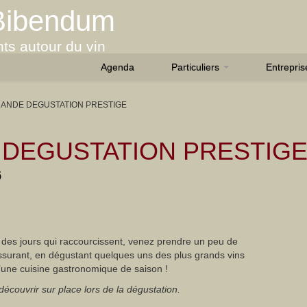
Bibendum
ts autour du vin
Agenda
Particuliers
Entrepri
ANDE DEGUSTATION PRESTIGE
DEGUSTATION PRESTIG
6
 des jours qui raccourcissent, venez prendre un peu de
ssurant, en dégustant quelques uns des plus grands vins
une cuisine gastronomique de saison !
découvrir sur place lors de la dégustation.