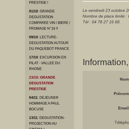
PRESTIGE !
Le vendredi 23 octobre 2
01/10
: GRANDE
Nombre de place limité : 
DEGUSTATION
Tél : 04 78 27 16 68.
COMPAREE VIN / BIERE /
FROMAGE N°16 !!
09/10
: LECTURE-
DEGUSTATION AUTOUR
DU PAQUEBOT FRANCE
17/10
: EXCURSION EN
Information
PILAT - VALLEE DU
RHONE
23/10
: GRANDE
Nom 
DEGUSTATION
PRESTIGE
Prénom 
04/11
: DEJEUNER
HOMMAGE A PAUL
Email 
BOCUSE
13/11
: DEGUSTATION-
Téléph
PROJECTION AU