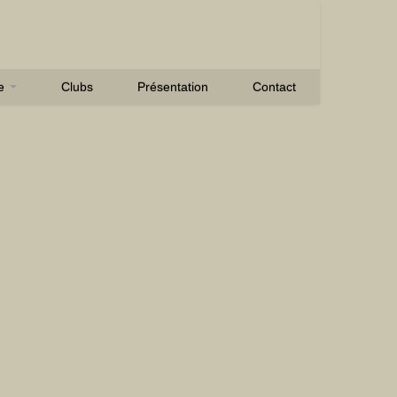
se
Clubs
Présentation
Contact
E