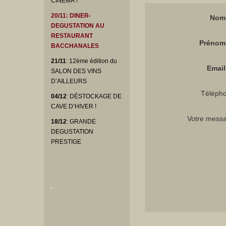
CINEMA !
20/11
: DINER-
Nom 
DEGUSTATION AU
RESTAURANT
Prénom 
BACCHANALES
21/11
: 12ème édition du
Email 
SALON DES VINS
D’AILLEURS
Téléph
04/12
: DÉSTOCKAGE DE
CAVE D’HIVER !
Votre mess
18/12
: GRANDE
DEGUSTATION
PRESTIGE