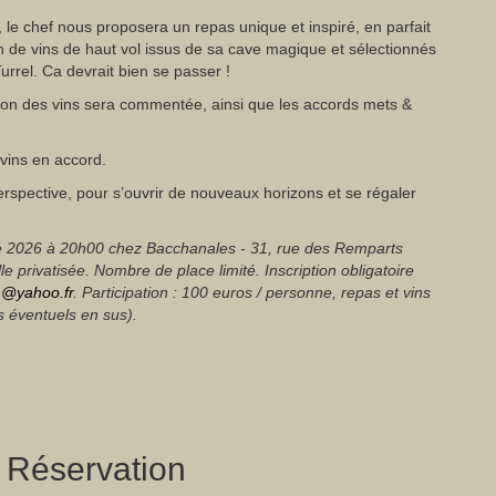
, le chef nous proposera un repas unique et inspiré, en parfait
n de vins de haut vol issus de sa cave magique et sélectionnés
rrel. Ca devrait bien se passer !
ion des vins sera commentée, ainsi que les accords mets &
vins en accord.
rspective, pour s’ouvrir de nouveaux horizons et se régaler
 2026 à 20h00 chez Bacchanales - 31, rue des Remparts
e privatisée. Nombre de place limité. Inscription obligatoire
@yahoo.fr
. Participation : 100 euros / personne, repas et vins
fs éventuels en sus).
, Réservation