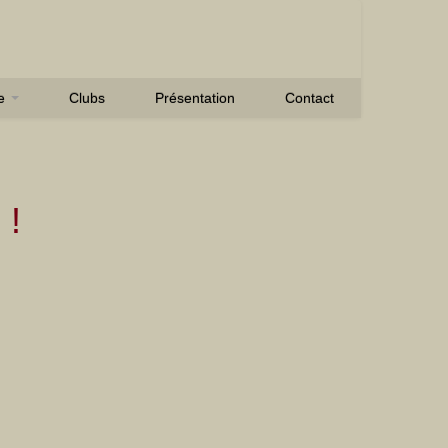
se
Clubs
Présentation
Contact
!