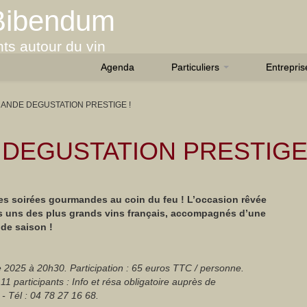
Bibendum
ts autour du vin
Agenda
Particuliers
Entrepri
ANDE DEGUSTATION PRESTIGE !
DEGUSTATION PRESTIGE 
ites soirées gourmandes au coin du feu ! L’occasion rêvée
s uns des plus grands vins français, accompagnés d’une
de saison !
2025 à 20h30. Participation : 65 euros TTC / personne.
1 participants : Info et résa obligatoire auprès de
 Tél : 04 78 27 16 68.